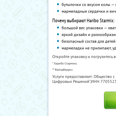
бутылочки со вкусом колы —
мармеладные сердечки и яич
Почему выбирают Haribo Starmix:
большой вес упаковки — хват
яркий дизайн и разнообразие
безопасный состав для детей
мармеладки не прилипают, уд
Откройте упаковку и погрузитесь в
* Харибо Стармикс
** Вайлдберриз
Услуги предоставляет: Общество с
Цифровых Решений",
ИНН 770552