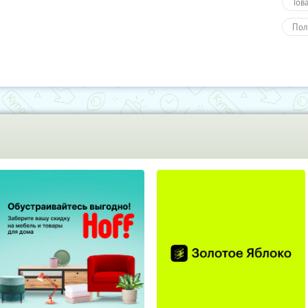
Тов
Пол