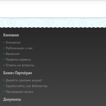
Компания
Основное
Публикации о нас
Вакансии
Правила сервиса
Ответы на вопросы
Бизнес-Партнёрам
Давайте сделаем акцию!
Заработайте, как Вебмастер
Прошедшие акции
Документы