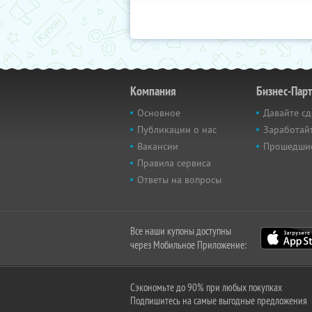
Компания
Бизнес-Пар
Основное
Давайте сд
Публикации о нас
Заработайт
Вакансии
Прошедши
Правила сервиса
Ответы на вопросы
Все наши купоны доступны
через Мобильное Приложение:
Сэкономьте до 90% при любых покупках
Подпишитесь на самые выгодные предложения