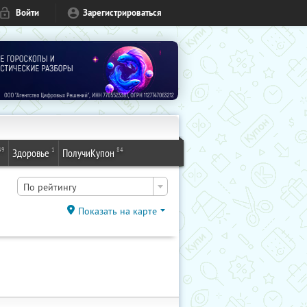
Войти
Зарегистрироваться
49
1
84
Здоровье
ПолучиКупон
По рейтингу
Показать на карте