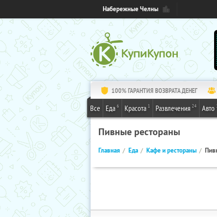
Набережные Челны
100% ГАРАНТИЯ ВОЗВРАТА ДЕНЕГ
6
1
24
Все
Еда
Красота
Развлечения
Авто
Пивные рестораны
Главная
Еда
Кафе и рестораны
Пив