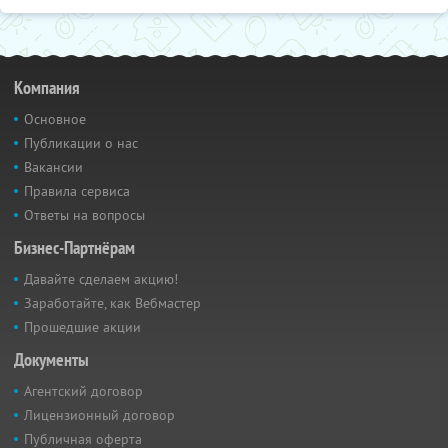
Компания
Основное
Публикации о нас
Вакансии
Правила сервиса
Ответы на вопросы
Бизнес-Партнёрам
Давайте сделаем акцию!
Заработайте, как Вебмастер
Прошедшие акции
Документы
Агентский договор
Лицензионный договор
Публичная оферта