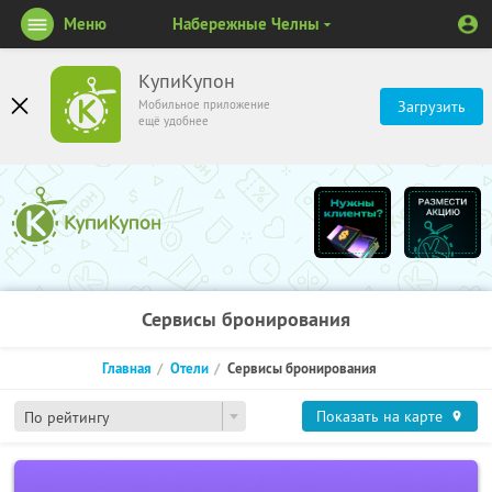
Меню
Набережные Челны
КупиКупон
Мобильное приложение
Загрузить
ещё удобнее
Сервисы бронирования
Главная
Отели
Сервисы бронирования
Показать на карте
По рейтингу