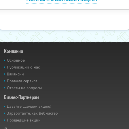
Компания
Основное
Публикации о нас
Вакансии
Правила сервиса
Ответы на вопросы
Бизнес-Партнёрам
Давайте сделаем акцию!
Заработайте, как Вебмастер
Прошедшие акции