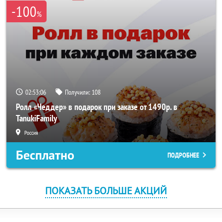
-100
%
02:53:06
Получили:
108
Ролл «Чеддер» в подарок при заказе от 1490р. в
TanukiFamily
Россия
Бесплатно
ПОДРОБНЕЕ
ПОКАЗАТЬ БОЛЬШЕ АКЦИЙ