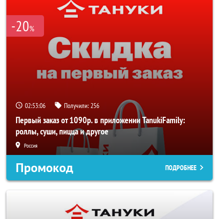
-20
%
02:53:06
Получили:
256
Первый заказ от 1090р. в приложении TanukiFamily:
роллы, суши, пицца и другое
Россия
Промокод
ПОДРОБНЕЕ