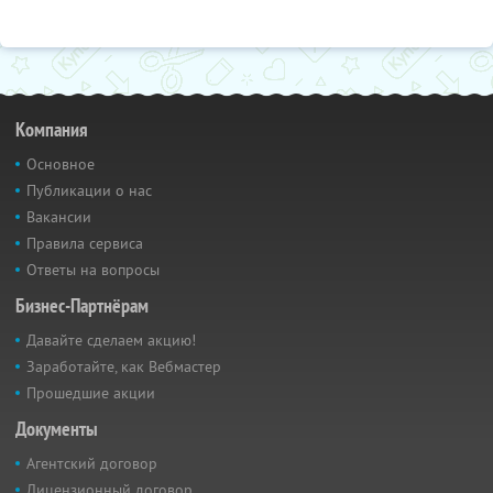
Компания
Основное
Публикации о нас
Вакансии
Правила сервиса
Ответы на вопросы
Бизнес-Партнёрам
Давайте сделаем акцию!
Заработайте, как Вебмастер
Прошедшие акции
Документы
Агентский договор
Лицензионный договор