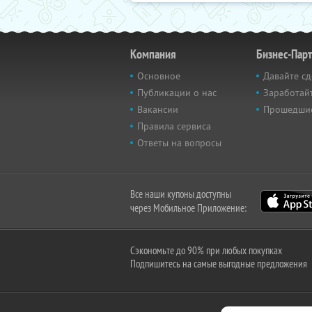
Компания
Бизнес-Пар
Основное
Давайте сд
Публикации о нас
Заработайт
Вакансии
Прошедши
Правила сервиса
Ответы на вопросы
Все наши купоны доступны
через Мобильное Приложение:
Сэкономьте до 90% при любых покупках
Подпишитесь на самые выгодные предложения