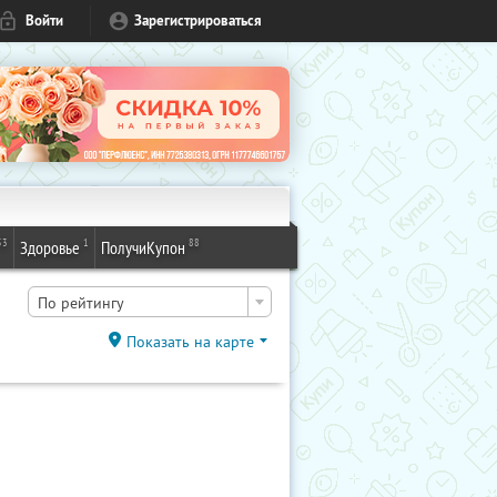
Войти
Зарегистрироваться
53
1
88
Здоровье
ПолучиКупон
По рейтингу
Показать на карте