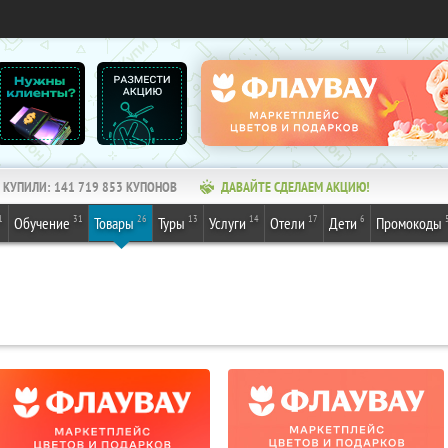
КУПИЛИ:
141 719 853
КУПОНОВ
ДАВАЙТЕ СДЕЛАЕМ АКЦИЮ!
1
31
26
13
14
17
6
Обучение
Товары
Туры
Услуги
Отели
Дети
Промокоды