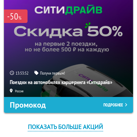
-50
%
13:53:52
Получи первым!
Поездки на автомобилях каршеринга «Ситидрайв»
Россия
Промокод
ПОДРОБНЕЕ
ПОКАЗАТЬ БОЛЬШЕ АКЦИЙ