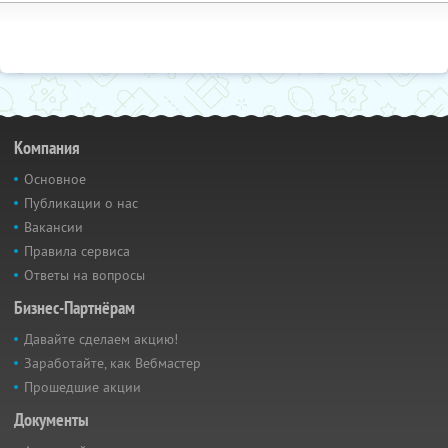
Компания
Основное
Публикации о нас
Вакансии
Правила сервиса
Ответы на вопросы
Бизнес-Партнёрам
Давайте сделаем акцию!
Заработайте, как Вебмастер
Прошедшие акции
Документы