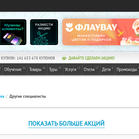
КУПИЛИ:
141 653 678
КУПОНОВ
ДАВАЙТЕ СДЕЛАЕМ АКЦИЮ!
1
31
26
13
12
17
6
Обучение
Товары
Туры
Услуги
Отели
Дети
Промокоды
ача
Другие специалисты
ПОКАЗАТЬ БОЛЬШЕ АКЦИЙ