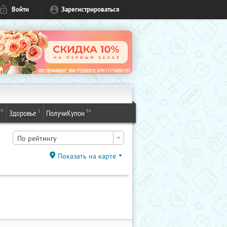
Войти
Зарегистрироваться
49
1
84
Здоровье
ПолучиКупон
По рейтингу
Показать на карте