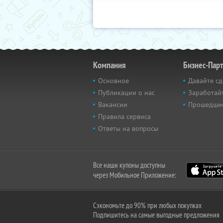
Компания
Бизнес-Пар
Основное
Давайте сд
Публикации о нас
Заработайт
Вакансии
Прошедши
Правила сервиса
Ответы на вопросы
Все наши купоны доступны
через Мобильное Приложение:
Сэкономьте до 90% при любых покупках
Подпишитесь на самые выгодные предложения