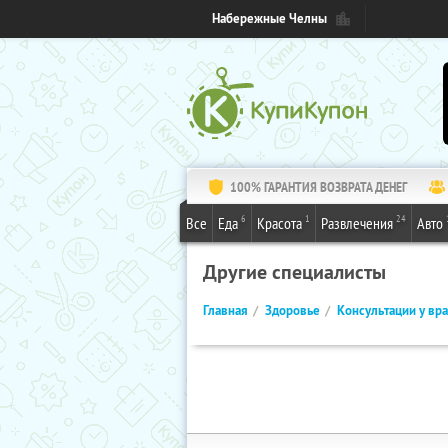
Набережные Челны
100% ГАРАНТИЯ ВОЗВРАТА ДЕНЕГ
6
1
24
Все
Еда
Красота
Развлечения
Авто
Другие специалисты
Главная
Здоровье
Консультации у вр