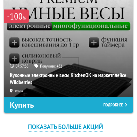
-100
%
07:57:35
Получили:
432
Кухонные электронные весы KitchenOK на маркетплейсе
Wildberries
Россия
Купить
ПОДРОБНЕЕ
ПОКАЗАТЬ БОЛЬШЕ АКЦИЙ