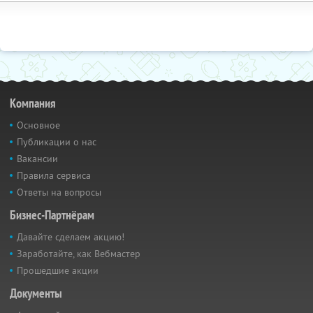
Компания
Основное
Публикации о нас
Вакансии
Правила сервиса
Ответы на вопросы
Бизнес-Партнёрам
Давайте сделаем акцию!
Заработайте, как Вебмастер
Прошедшие акции
Документы