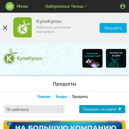
Меню
Набережные Челны
КупиКупон
Мобильное приложение
Загрузить
ещё удобнее
Продукты
Главная
Товары
Продукты
Показать на карте
По рейтингу