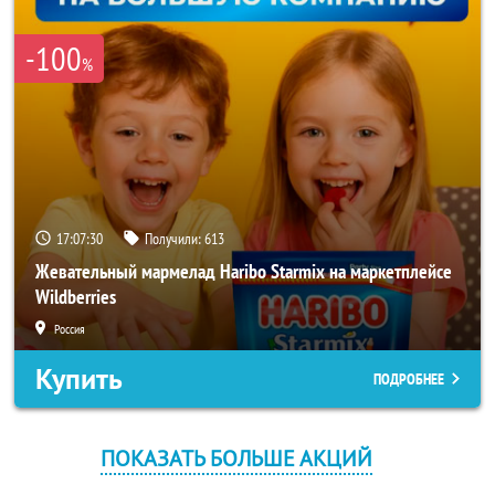
-100
%
17:07:30
Получили:
613
Жевательный мармелад Haribo Starmix на маркетплейсе
Wildberries
Россия
Купить
ПОДРОБНЕЕ
ПОКАЗАТЬ БОЛЬШЕ АКЦИЙ