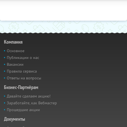
Компания
Основное
Публикации о нас
Вакансии
Правила сервиса
Ответы на вопросы
Бизнес-Партнёрам
Давайте сделаем акцию!
Заработайте, как Вебмастер
Прошедшие акции
Документы