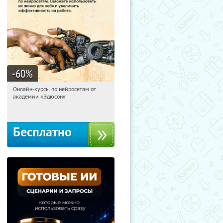
-60
%
Онлайн-курсы по нейросетям от
13:38:37
Получили:
6
академии «Эдюсон»
Москва
Бесплатно