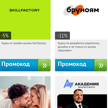
-5
%
-11
%
Курсы от онлайн-школы Skillfactory
Курсы по разработке, маркетингу,
13:38:37
Получи первым!
13:38:37
Получи первым!
дизайну и не только от школы
Россия
Россия
«Бруноям»
Промокод
Промокод