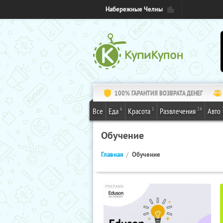
Набережные Челны
100% ГАРАНТИЯ ВОЗВРАТА ДЕНЕГ
6
1
24
Все
Еда
Красота
Развлечения
Авто
Обучение
Главная
Обучение