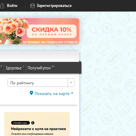
Войти
Зарегистрироваться
49
1
84
Здоровье
ПолучиКупон
По рейтингу
Показать на карте