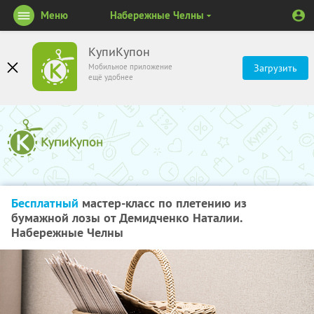
Меню
Набережные Челны
КупиКупон
Мобильное приложение
Загрузить
ещё удобнее
Бесплатный
мастер-класс по плетению из
бумажной лозы от Демидченко Наталии.
Набережные Челны