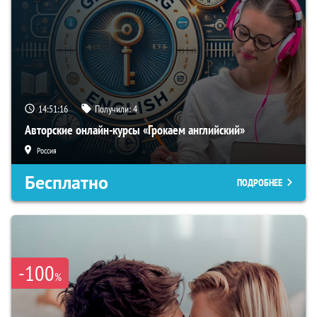
14:51:15
Получили:
4
Авторские онлайн-курсы «Грокаем английский»
Россия
Бесплатно
ПОДРОБНЕЕ
-100
%