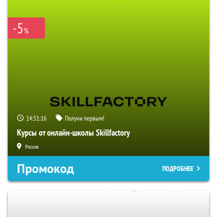
-5
%
14:51:15
Получи первым!
Курсы от онлайн-школы Skillfactory
Россия
Промокод
ПОДРОБНЕЕ