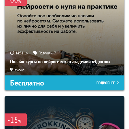
%
14:51:15
Получили:
7
Онлайн-курсы по нейросетям от академии «Эдюсон»
Москва
Бесплатно
ПОДРОБНЕЕ
-15
%