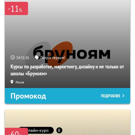
-11
%
14:51:15
Получи первым!
Курсы по разработке, маркетингу, дизайну и не только от
школы «Бруноям»
Россия
Промокод
ПОДРОБНЕЕ
-60