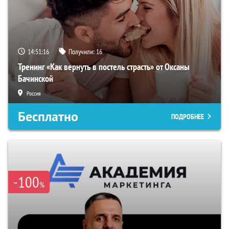
14:51:15
Получили:
16
Тренинг «Как вернуть в постель страсть» от Оксаны
Бачинской
Россия
Бесплатно
ПОДРОБНЕЕ
-100
%