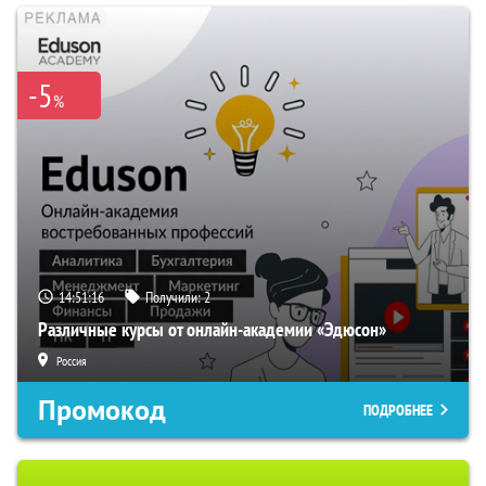
-5
%
14:51:15
Получили:
2
Различные курсы от онлайн-академии «Эдюсон»
Россия
Промокод
ПОДРОБНЕЕ