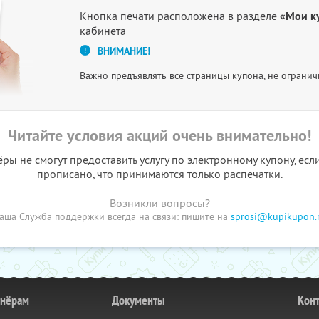
Кнопка печати расположена в разделе
«Мои к
кабинета
ВНИМАНИЕ!
Важно предъявлять все страницы купона, не огранич
Читайте условия акций очень внимательно!
ы не смогут предоставить услугу по электронному купону, есл
прописано, что принимаются только распечатки.
Возникли вопросы?
аша Служба поддержки всегда на связи: пишите на
sprosi@kupikupon.
тнёрам
Документы
Кон