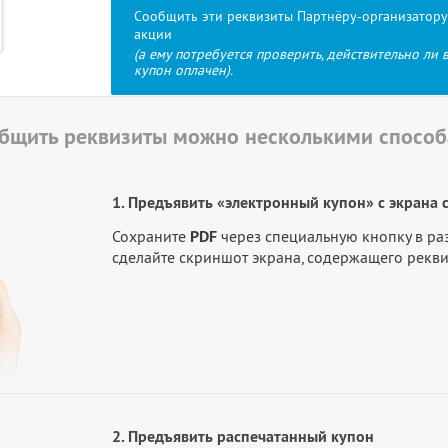
Сообщить эти реквизиты Партнёру-организатору
акции
(а ему потребуется проверить, действительно ли 
купон оплачен).
бщить реквизиты можно несколькими спосо
1. Предъявить «электронный купон» с экрана 
Сохраните
PDF
через специальную кнопку в р
сделайте скриншот экрана, содержащего рекв
2. Предъявить распечатанный купон