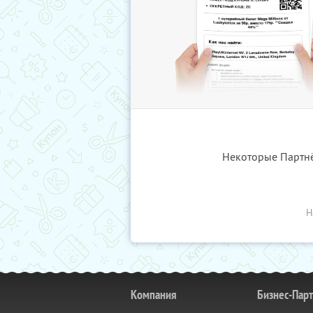
Некоторые Партнёр
Н
Компания
Бизнес-Пар