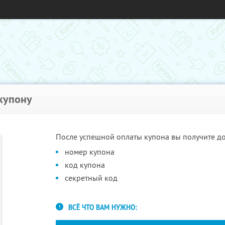
 купону
После успешной оплаты купона вы получите дос
номер купона
код купона
секретный код
ВСЁ ЧТО ВАМ НУЖНО: