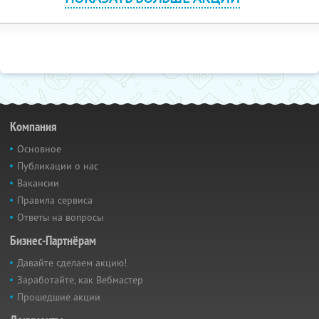
Компания
Основное
Публикации о нас
Вакансии
Правила сервиса
Ответы на вопросы
Бизнес-Партнёрам
Давайте сделаем акцию!
Заработайте, как Вебмастер
Прошедшие акции