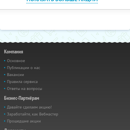
Компания
Основное
Публикации о нас
Вакансии
Правила сервиса
Ответы на вопросы
Бизнес-Партнёрам
Давайте сделаем акцию!
Заработайте, как Вебмастер
Прошедшие акции