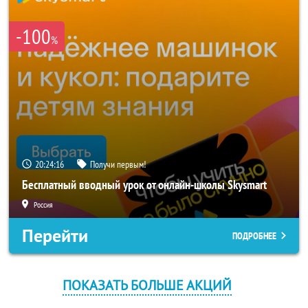
-100
%
20:24:16
Получи первым!
Бесплатный вводный урок от онлайн-школы Skysmart
Россия
Перейти
ПОДРОБНЕЕ
ПОКАЗАТЬ БОЛЬШЕ АКЦИЙ