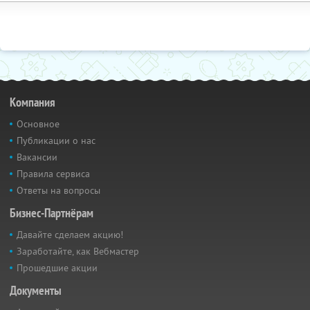
Компания
Основное
Публикации о нас
Вакансии
Правила сервиса
Ответы на вопросы
Бизнес-Партнёрам
Давайте сделаем акцию!
Заработайте, как Вебмастер
Прошедшие акции
Документы