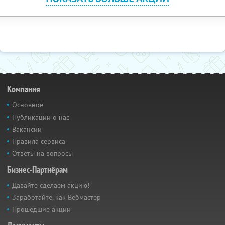
Компания
Основное
Публикации о нас
Вакансии
Правила сервиса
Ответы на вопросы
Бизнес-Партнёрам
Давайте сделаем акцию!
Заработайте, как Вебмастер
Прошедшие акции