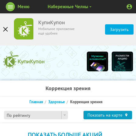
Меню
Набережные Челны
КупиКупон
Мобильное приложение
Загрузить
ещё удобнее
Коррекция зрения
Главная
Здоровье
Коррекция зрения
Показать на карте
По рейтингу
ПОКАЗАТЬ БОЛЬШЕ АКЦИЙ