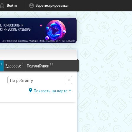
Войти
Зарегистрироваться
53
1
88
Здоровье
ПолучиКупон
По рейтингу
Показать на карте