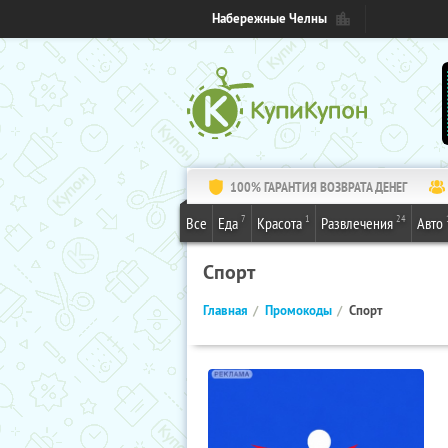
Набережные Челны
100% ГАРАНТИЯ ВОЗВРАТА ДЕНЕГ
7
1
24
Все
Еда
Красота
Развлечения
Авто
Спорт
Главная
Промокоды
Спорт