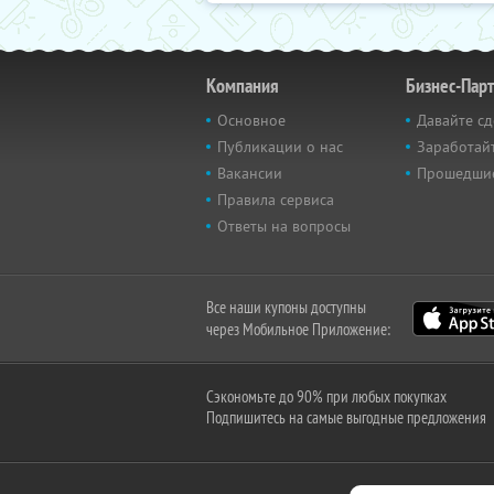
Компания
Бизнес-Пар
Основное
Давайте сд
Публикации о нас
Заработайт
Вакансии
Прошедши
Правила сервиса
Ответы на вопросы
Все наши купоны доступны
через Мобильное Приложение:
Сэкономьте до 90% при любых покупках
Подпишитесь на самые выгодные предложения