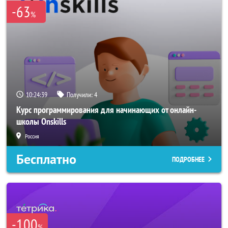
-63
%
10:24:39
Получили:
4
Курс программирования для начинающих от онлайн-
школы Onskills
Россия
Бесплатно
ПОДРОБНЕЕ
-100
%