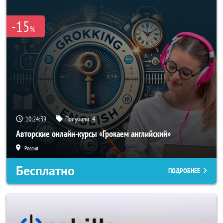
-15
%
10:24:39
Получили:
4
Авторские онлайн-курсы «Грокаем английский»
Россия
Бесплатно
ПОДРОБНЕЕ