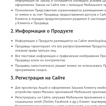
информации по Заказу, и соглашается соблюдать условия Д
оформлении Заказа на Сайте или с помощью Мобильного п
Полномочия Представителя ограничиваются размещением на
от имени и за счет Продавца, предоставления доступа к Са
Клиента, в порядке предусмотренном разделом 6 настоящег
у Клиента и Продавца.
2. Информация о Продукте
Информация о Продукте размещается на Сайте www.kupikup
Продавцы гарантируют, что все распространяемые Продукт
никакие права третьих лиц.
Вся текстовая информация и графические изображения Прод
Продавца и/или их контрагентов.
Продавец самостоятельно решает можно ли использовать П
программами скидок.
3. Регистрация на Сайте
Для просмотра Акций и оформления Заказов Клиенту необх
устройстве через Магазин приложений Мобильное приложе
Регистрируясь на Сайте, загружая Мобильное приложение и 
социальных сетей (Twitter, Facebook и др.), Клиент подтве
безоговорочное согласие с ними, в том числе, и в части п