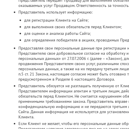
Представитель передает Продавцу для выполнения обязатель
оказываемых услуг Продавцом. Ответственность за точность
Представитель использует информацию:
для регистрации Клиента на Сайте;
для выполнения своих обязательств перед Клиентом;
для оценки и анализа работы Сайта;
для определения победителя в акциях, проводимых Пред
Предоставляя свои персональные данные при регистрации 
Представителю свое добровольное согласие на обработку и 
персональных данных» от 27.07.2006 г. (далее – «Закон»), д
продвижения Представителем своих услуг, различными спос
персональных данных, а также на их передачу третьим лица
п.5 ст. 21 Закона, настоящее согласие может быть отозвано
предусмотренном в Разделе 6 настоящего Договора.
Представитель обязуется не разглашать полученную от Кли
Представителем информации агентам и третьим лицам, дей
обязательств перед Клиентом. Не считается нарушением об
применимыми требованиями закона. Представитель вправе ис
конфиденциальную информацию и не передаются третьим ли
Сайта. Данная информация не используется для установлен
Клиента.
Если Клиент не желает, чтобы его персональные данные об
Представителя направив электронное письмо на адрес spros