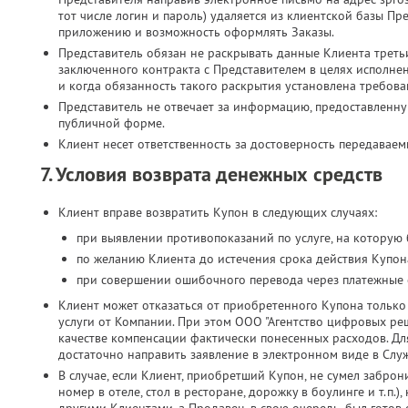
тот числе логин и пароль) удаляется из клиентской базы Пр
приложению и возможность оформлять Заказы.
Представитель обязан не раскрывать данные Клиента третьи
заключенного контракта с Представителем в целях исполн
и когда обязанность такого раскрытия установлена требова
Представитель не отвечает за информацию, предоставленн
публичной форме.
Клиент несет ответственность за достоверность передавае
7. Условия возврата денежных средств
Клиент вправе возвратить Купон в следующих случаях:
при выявлении противопоказаний по услуге, на которую
по желанию Клиента до истечения срока действия Купона
при совершении ошибочного перевода через платежные 
Клиент может отказаться от приобретенного Купона только 
услуги от Компании. При этом ООО "Агентство цифровых реш
качестве компенсации фактически понесенных расходов. Дл
достаточно направить заявление в электронном виде в Слу
В случае, если Клиент, приобретший Купон, не сумел заброн
номер в отеле, стол в ресторане, дорожку в боулинге и т.п.