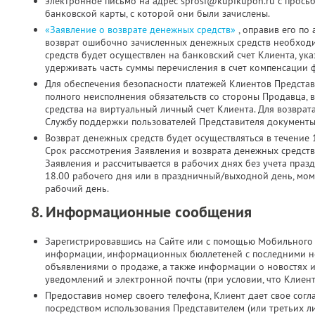
электронное письмо на адрес sprosi@kupikupon.ru с прось
банковской карты, с которой они были зачислены.
«Заявление о возврате денежных средств»
, оправив его по
возврат ошибочно зачисленных денежных средств необходи
средств будет осуществлен на банковский счет Клиента, ук
удерживать часть суммы перечисления в счет компенсации 
Для обеспечения безопасности платежей Клиентов Представ
полного неисполнения обязательств со стороны Продавца, 
средства на виртуальный личный счет Клиента. Для возврат
Службу поддержки пользователей Представителя документы 
Возврат денежных средств будет осуществляться в течение 
Срок рассмотрения Заявления и возврата денежных средств
Заявления и рассчитывается в рабочих днях без учета праз
18.00 рабочего дня или в праздничный/выходной день, мо
рабочий день.
8. Информационные сообщения
Зарегистрировавшись на Сайте или с помощью Мобильного 
информации, информационных бюллетеней с последними н
объявлениями о продаже, а также информации о новостях 
уведомлений и электронной почты (при условии, что Клиен
Предоставив номер своего телефона, Клиент дает свое согла
посредством использования Представителем (или третьих л