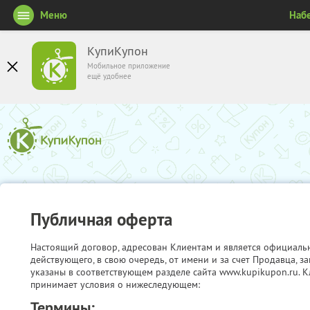
Меню
Наб
КупиКупон
Мобильное приложение
ещё удобнее
Публичная оферта
Настоящий договор, адресован Клиентам и является официаль
действующего, в свою очередь, от имени и за счет Продавца, 
указаны в соответствующем разделе сайта www.kupikupon.ru. К
принимает условия о нижеследующем:
Термины: