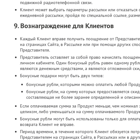
подвижной радиотелефонной связи.​
Клиент может выбрать параметры рассылки или отказаться о
ежедневной рассылки, пройдя по специальной ссылке, разме
9. Вознаграждение для Клиентов
Каждый Клиент вправе получить поощрение от Представите
на страницах Сайта, в Рассылке или при помощи других спо
Представителя.
Представитель оставляет за собой право начислять поощре
личном кабинете. Один бонусный рубль равен одному руб
являются денежным средствами, а являются отложенной скид
Бонусные подарки могут быть двух типов:
бонусные рубли, которыми можно оплатить любой Проду
бонусные рубли, на сумму которых предоставляется скид
составляющая не более заранее определенной и описан
Если оплачиваемая сумма за Продукт меньше, чем номинал 
целиком, либо уменьшаться на сумму оплачиваемого Продук
Бонусные рубли могут быть использованы только для оплат
возврата Клиент не вправе.
Период времени, в течение которого Клиент обязуется потр
Представителем на страницах Сайта, в Рассылках или в дру