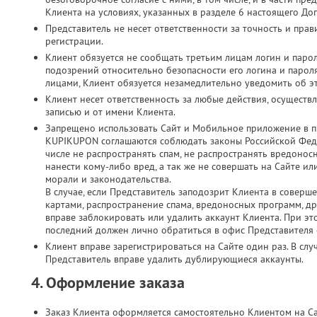
Клиента на условиях, указанных в разделе 6 настоящего До
Представитель не несет ответственности за точность и пр
регистрации.
Клиент обязуется не сообщать третьим лицам логин и парол
подозрений относительно безопасности его логина и паро
лицами, Клиент обязуется незамедлительно уведомить об э
Клиент несет ответственность за любые действия, осущест
записью и от имени Клиента.
Запрещено использовать Сайт и Мобильное приложение в п
KUPIKUPON соглашаются соблюдать законы Российской Феде
числе не распространять спам, не распространять вредонос
нанести кому-либо вред, а так же не совершать на Сайте 
морали и законодательства.
В случае, если Представитель заподозрит Клиента в соверш
картами, распространение спама, вредоносных программ, д
вправе заблокировать или удалить аккаунт Клиента. При это
последний должен лично обратиться в офис Представителя с
Клиент вправе зарегистрироваться на Сайте один раз. В слу
Представитель вправе удалить дублирующиеся аккаунты.
4. Оформление заказа
Заказ Клиента оформляется самостоятельно Клиентом на С