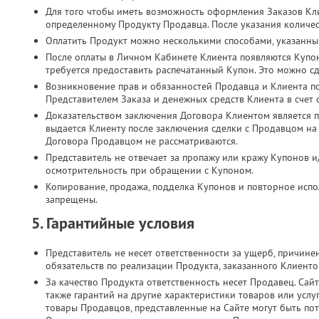
Для того чтобы иметь возможность оформления Заказов Кл
определенному Продукту Продавца. После указания количес
Оплатить Продукт можно несколькими способами, указанны
После оплаты в Личном Кабинете Клиента появляются Купо
требуется предоставить распечатанный Купон. Это можно с
Возникновение прав и обязанностей Продавца и Клиента п
Представителем Заказа и денежных средств Клиента в счет
Доказательством заключения Договора Клиентом является п
выдается Клиенту после заключения сделки с Продавцом на
Договора Продавцом не рассматриваются.
Представитель не отвечает за пропажу или кражу Купонов и
осмотрительность при обращении с Купоном.
Копирование, продажа, подделка Купонов и повторное испол
запрещены.
5. Гарантийные условия
Представитель не несет ответственности за ущерб, причин
обязательств по реализации Продукта, заказанного Клиент
За качество Продукта ответственность несет Продавец. Сайт
также гарантий на другие характеристики товаров или услу
товары Продавцов, представленные на Сайте могут быть по