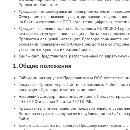
Продуктов Клиентам.
Продавец
– индивидуальный предприниматель или юридичес
Федерации, оказывающие услуги, продающие товары, выпо
на Сайте и состоящие с ООО «Агентство цифровых решений
Продукт
– размещенные на Сайте сервиса KUPIKUPON пред
оказывающих услуги, выполняющих работы, или продающих 
Продуктом для целей настоящего Договора понимается как 
основании предъявленного Купона без доплаты со стороны К
указанном в Купоне к их базовой цене;
Сайт
– сайт Представителя, расположенный по адресу www.
1. Общие положения
Сайт администрируется Представителем ООО «Агентство ц
Заказывая Продукт через Сайт или с помощью Мобильного 
настоящего Договора, изложенными ниже.
Настоящий Договор, также информация о Продукте, представ
435 ГК РФ и частью 2 статьи 437 ГК РФ.
Представитель имеет право без предварительного уведомл
Договора вступают в силу после их публикации на Сайте и 
Сайте
Клиент соглашается на передачу Продавцу своих персональн