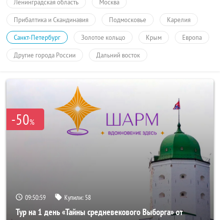
Ленинградская область
Москва
Прибалтика и Скандинавия
Подмосковье
Карелия
Санкт-Петербург
Золотое кольцо
Крым
Европа
Другие города России
Дальний восток
-50
%
09:50:59
Купили:
58
Тур на 1 день «Тайны средневекового Выборга» от