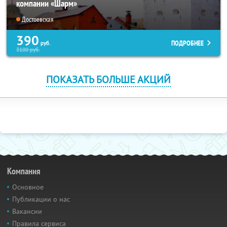
компании «Шарм»
Достоевская
390
ПОДРОБНЕЕ
руб.
3100
руб.
ПОКАЗАТЬ БОЛЬШЕ АКЦИЙ
Компания
Основное
Публикации о нас
Вакансии
Правила сервиса