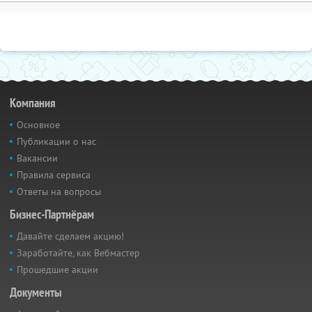
Компания
Основное
Публикации о нас
Вакансии
Правила сервиса
Ответы на вопросы
Бизнес-Партнёрам
Давайте сделаем акцию!
Заработайте, как Вебмастер
Прошедшие акции
Документы