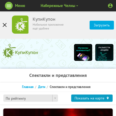
Меню
Набережные Челны
КупиКупон
Мобильное приложение
Загрузить
ещё удобнее
Спектакли и представления
Главная
Дети
Спектакли и представления
Показать на карте
По рейтингу