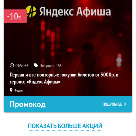
-10
%
09:54:56
Получили:
155
Первая и все повторные покупки билетов от 3000р. в
сервисе «Яндекс Афиша»
Россия
Промокод
ПОДРОБНЕЕ
ПОКАЗАТЬ БОЛЬШЕ АКЦИЙ