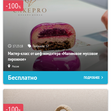
-100
%
17:23:18
Получили:
57
Мастер-класс от шеф-кондитера «Малиновое муссовое
пирожное»
Россия
Бесплатно
ПОДРОБНЕЕ
-100
%