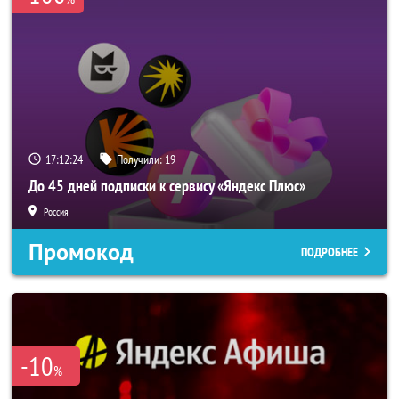
17:12:24
Получили:
19
До 45 дней подписки к сервису «Яндекс Плюс»
Россия
Промокод
ПОДРОБНЕЕ
-10
%