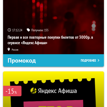
17:12:24
Получили:
155
Первая и все повторные покупки билетов от 3000р. в
сервисе «Яндекс Афиша»
Россия
Промокод
ПОДРОБНЕЕ
-15
%