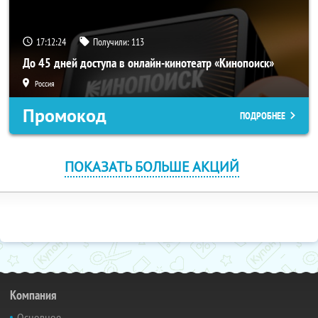
17:12:24
Получили:
113
До 45 дней доступа в онлайн-кинотеатр «Кинопоиск»
Россия
Промокод
ПОДРОБНЕЕ
ПОКАЗАТЬ БОЛЬШЕ АКЦИЙ
Компания
Основное