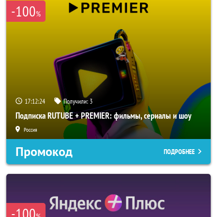
-100
%
17:12:24
Получили:
3
Подписка RUTUBE + PREMIER: фильмы, сериалы и шоу
Россия
Промокод
ПОДРОБНЕЕ
-100
%