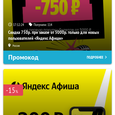
17:12:24
Получили:
114
Скидка 750р. при заказе от 5000р. только для новых
пользователей «Яндекс Афиши»
Россия
Промокод
ПОДРОБНЕЕ
-15
%