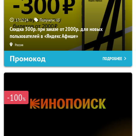
17:12:24
Получили:
65
Скидка 300р. при заказе от 2000р. для новых
пользователей в «Яндекс Афише»
Россия
Промокод
ПОДРОБНЕЕ
-100
%