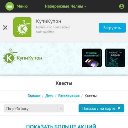
Меню
Набережные Челны
КупиКупон
Мобильное приложение
Загрузить
ещё удобнее
Квесты
Главная
Дети
Развлечения
Квесты
Показать на карте
По рейтингу
ПОКАЗАТЬ БОЛЬШЕ АКЦИЙ