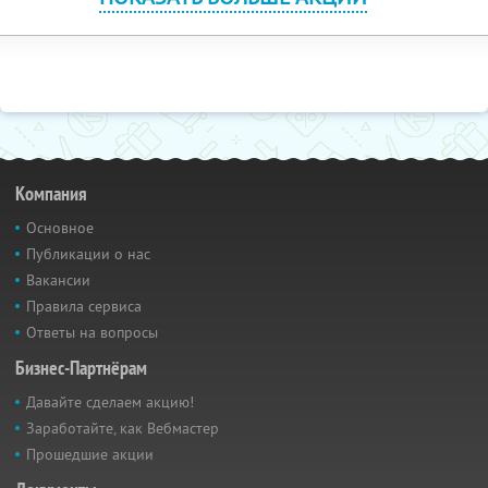
Компания
Основное
Публикации о нас
Вакансии
Правила сервиса
Ответы на вопросы
Бизнес-Партнёрам
Давайте сделаем акцию!
Заработайте, как Вебмастер
Прошедшие акции