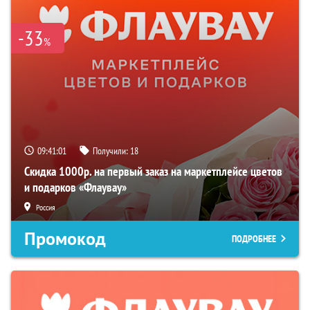
-33
%
09:41:00
Получили:
18
Скидка 1000р. на первый заказ на маркетплейсе цветов
и подарков «Флаувау»
Россия
Промокод
ПОДРОБНЕЕ