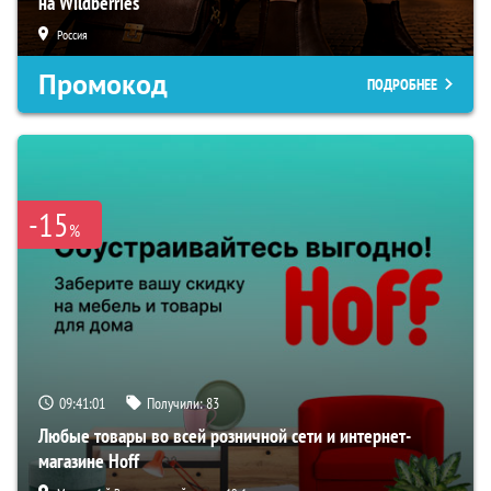
на Wildberries
Россия
Промокод
ПОДРОБНЕЕ
-15
%
09:41:00
Получили:
83
Любые товары во всей розничной сети и интернет-
магазине Hoff