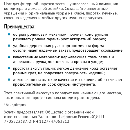
Нож для фигурной нарезки теста — универсальный помощник
кондитера и домашней хозяйки. Создавайте аппетитные
украшения и оригинальные узоры на хлебе, пирогах, печенье,
слоеных изделиях и любых других мучных продуктах.
Преимущества:
острый роликовый механизм: прочная конструкция
режущего ролика гарантирует аккуратный разрез;
удобная деревянная ручка: эргономичная форма
обеспечивает надежный захват, предотвращает скольжение;
качественные материалы: нержавеющая сталь лезвия и
деревянная ручка, долговечны и просты в уходе;
простота эксплуатации: лёгкое движение ножа оставляет
ровные края, не повреждая поверхность изделий;
долговечность: высокое качество исполнения обеспечивает
продолжительный срок службы инструмента.
Этот практичный аксессуар порадует как начинающего мастера,
так и опытного профессионала кондитерского дела.
* Вайлдберриз
Услуги предоставляет: Общество с ограниченной
ответственностью "Агентство Цифровых Решений",
ИНН
7705523387
, ОГРН 1127747063212