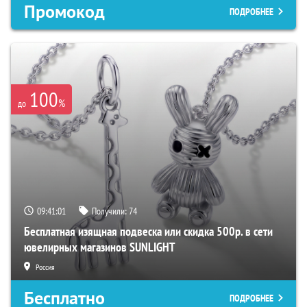
Промокод
ПОДРОБНЕЕ
100
%
до
09:41:00
Получили:
74
Бесплатная изящная подвеска или скидка 500р. в сети
ювелирных магазинов SUNLIGHT
Россия
Бесплатно
ПОДРОБНЕЕ