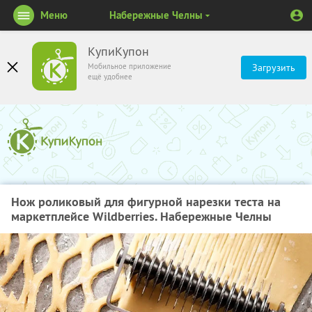
Меню
Набережные Челны
КупиКупон
Мобильное приложение
Загрузить
ещё удобнее
Нож роликовый для фигурной нарезки теста на
маркетплейсе Wildberries. Набережные Челны