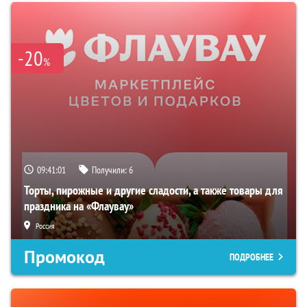
-20
%
09:41:00
Получили:
6
Торты, пирожные и другие сладости, а также товары для
праздника на «Флаувау»
Россия
Промокод
ПОДРОБНЕЕ