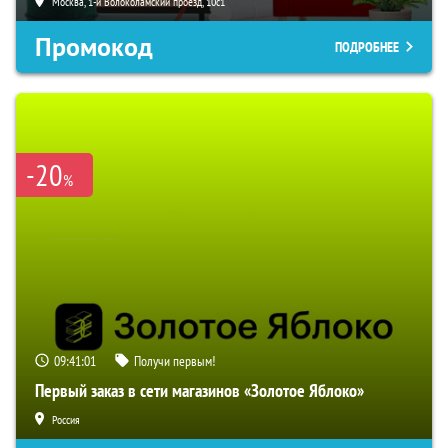
Москва, 1-й Волоколамский проезд, 10с1
Промокод
ПОДРОБНЕЕ
-20
%
09:41:00
Получи первым!
Первый заказ в сети магазинов «Золотое Яблоко»
Россия