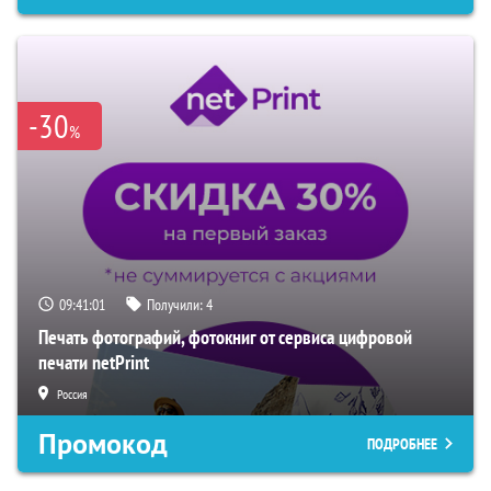
-30
%
09:41:00
Получили:
4
Печать фотографий, фотокниг от сервиса цифровой
печати netPrint
Россия
Промокод
ПОДРОБНЕЕ