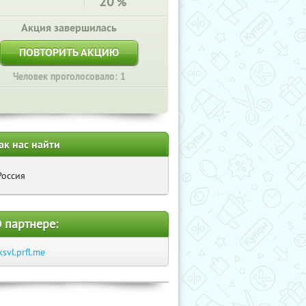
20
%
Акция завершилась
ПОВТОРИТЬ АКЦИЮ
Человек проголосовало: 1
ак нас найти
Россия
 партнере:
ksvl.prfl.me