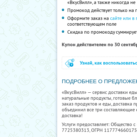
«ВкусВилл», а также никогда н
Промокод действует только на п
Оформите заказ на
сайте или в
соответствующем поле
Скидка по промокоду суммируе
Купон действителен по 30 сентя
Узнай, как воспользовать
ПОДРОБНЕЕ О ПРЕДЛОЖЕ
«ВкусВилл» — сервис доставки еды
натуральные продукты, готовые б
заказ продуктов и еды, доставка п
объединил все три составляющие с
доставка!
Услуги предоставляет: Общество с
7725380313
, ОГРН 11777466017