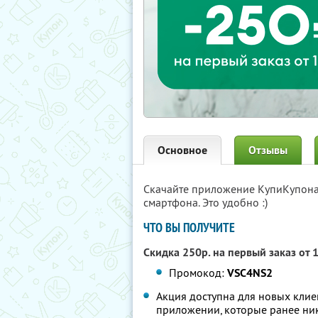
Основное
Отзывы
Скачайте приложение КупиКупон
смартфона. Это удобно :)
ЧТО ВЫ ПОЛУЧИТЕ
Скидка 250р. на первый заказ от 
Промокод:
VSC4NS2
Акция доступна для новых клие
приложении, которые ранее ник