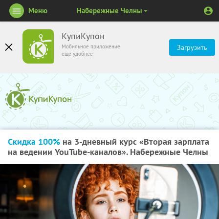
Меню
Набережные Челны
КупиКупон
Мобильное приложение
Загрузить
ещё удобнее
Скидка 100%
на 3-дневный курс «Вторая зарплата
на ведении YouTube-каналов». Набережные Челны