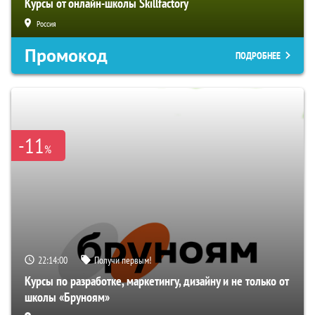
Курсы от онлайн-школы Skillfactory
Россия
Промокод
ПОДРОБНЕЕ
-11
%
22:14:00
Получи первым!
Курсы по разработке, маркетингу, дизайну и не только от
школы «Бруноям»