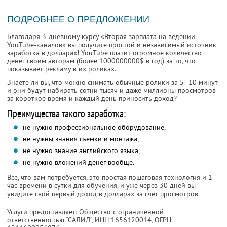
ПОДРОБНЕЕ О ПРЕДЛОЖЕНИИ
Благодаря 3-дневному курсу «Вторая зарплата на ведении
YouTube-каналов» вы получите простой и независимый источник
заработка в долларах! YouTube платит огромное количество
денег своим авторам (более 1000000000$ в год) за то, что
показывает рекламу в их роликах.
Знаете ли вы, что можно снимать обычные ролики за 5–10 минут
и они будут набирать сотни тысяч и даже миллионы просмотров
за короткое время и каждый день приносить доход?
Преимущества такого заработка:
не нужно профессиональное оборудование,
не нужны знания съемки и монтажа,
не нужно знание английского языка,
не нужно вложений денег вообще.
Всё, что вам потребуется, это простая пошаговая технология и 1
час времени в сутки для обучения, и уже через 30 дней вы
увидите свой первый доход в долларах за счет просмотров.
Услуги предоставляет: Общество с ограниченной
ответственностью “САЛИД”,
ИНН 1656120014
, ОГРН