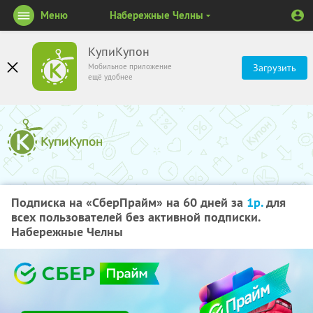
Меню
Набережные Челны
КупиКупон
Мобильное приложение
Загрузить
ещё удобнее
Подписка на «СберПрайм» на 60 дней за
1р.
для
всех пользователей без активной подписки.
Набережные Челны