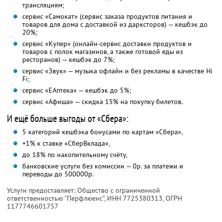
трансляциям;
сервис «Самокат» (сервис заказа продуктов питания и
товаров для дома с доставкой из дарксторов) — кешбэк до
20%;
сервис «Купер» (онлайн-сервис доставки продуктов и
товаров с полок магазинов, а также готовой еды из
ресторанов) — кешбэк до 7%;
сервис «Звук» — музыка офлайн и без рекламы в качестве Hi
Fi;
сервис «ЕАптека» — кешбэк до 5%;
сервис «Афиша» — скидка 15% на покупку билетов.
И ещё больше выгоды от «Сбера»:
5 категорий кешбэка бонусами по картам «Сбера»,
+1% к ставке «СберВклада»,
до 18% по накопительному счёту,
банковские услуги без комиссии — 0р. за платежи и
переводы до 500000р.
Услуги предоставляет: Общество с ограниченной
ответственностью "Перфлюенс",
ИНН 7725380313
, ОГРН
1177746601757