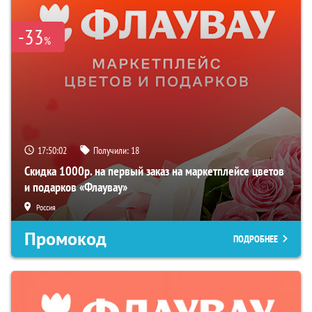
-33
%
17:50:01
Получили:
18
Скидка 1000р. на первый заказ на маркетплейсе цветов
и подарков «Флаувау»
Россия
Промокод
ПОДРОБНЕЕ