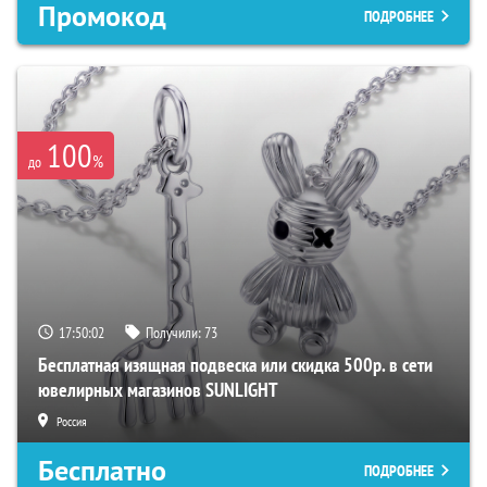
Промокод
ПОДРОБНЕЕ
100
%
до
17:50:01
Получили:
73
Бесплатная изящная подвеска или скидка 500р. в сети
ювелирных магазинов SUNLIGHT
Россия
Бесплатно
ПОДРОБНЕЕ