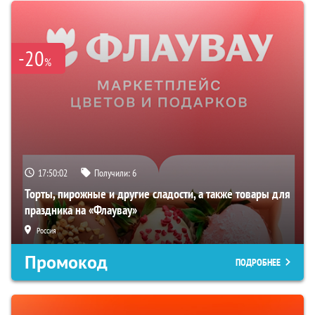
-20
%
17:50:01
Получили:
6
Торты, пирожные и другие сладости, а также товары для
праздника на «Флаувау»
Россия
Промокод
ПОДРОБНЕЕ