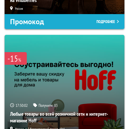
на Wildberries
Россия
Промокод
ПОДРОБНЕЕ
-15
%
17:50:01
Получили:
83
Любые товары во всей розничной сети и интернет-
магазине Hoff
Москва, 1-й Волоколамский проезд, 10с1