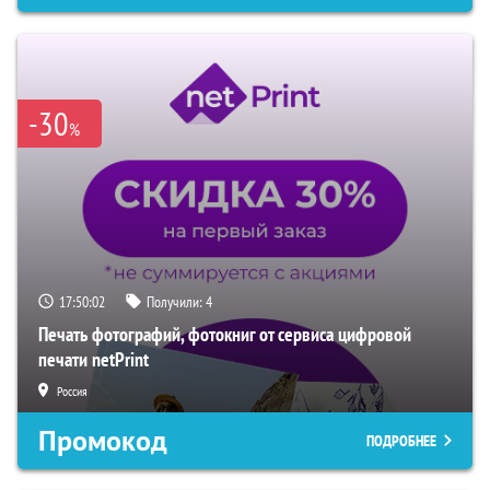
-30
%
17:50:01
Получили:
4
Печать фотографий, фотокниг от сервиса цифровой
печати netPrint
Россия
Промокод
ПОДРОБНЕЕ