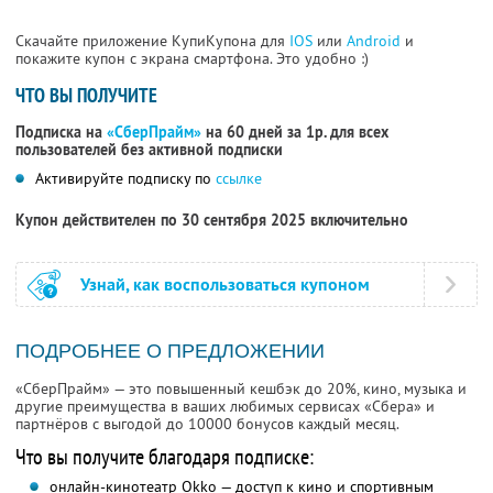
Скачайте приложение КупиКупона для
IOS
или
Android
и
покажите купон с экрана смартфона. Это удобно :)
ЧТО ВЫ ПОЛУЧИТЕ
Подписка на
«СберПрайм»
на 60 дней за 1р. для всех
пользователей без активной подписки
Активируйте подписку по
ссылке
Купон действителен по 30 сентября 2025 включительно
Узнай, как воспользоваться купоном
ПОДРОБНЕЕ О ПРЕДЛОЖЕНИИ
«СберПрайм» — это повышенный кешбэк до 20%, кино, музыка и
другие преимущества в ваших любимых сервисах «Сбера» и
партнёров с выгодой до 10000 бонусов каждый месяц.
Что вы получите благодаря подписке:
онлайн-кинотеатр Okko — доступ к кино и спортивным