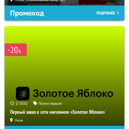
Промокод
ПОДРОБНЕЕ
-20
%
17:50:01
Получи первым!
Первый заказ в сети магазинов «Золотое Яблоко»
Россия