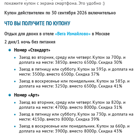
покажите купон с экрана смартфона. Это удобно :)
Купон действителен по 30 сентября 2026 включительно
ЧТО ВЫ ПОЛУЧИТЕ ПО КУПОНУ
Отдых для двоих в отеле
«Вега Измайлово»
в Москве
2 дня/1 ночь без питания
Номер «Стандарт»
Заезд во вторник, среду или четверг. Купон за 700р. и
доплата на месте: 3850р. вместо 6500р.
Скидка 30%
Заезд в пятницу или субботу. Купон за 595р. и доплата на
месте: 3500р. вместо 6500р.
Скидка 37%
Заезд в воскресенье или понедельник. Купон за 585р. и
доплата на месте: 3250р. вместо 6500р.
Скидка 41%
Номер «Арт»
Заезд во вторник, среду или четверг. Купон за 820р. и
доплата на месте: 4700р. вместо 8000р.
Скидка 31%
Заезд в пятницу или субботу. Купон за 730р. и доплата на
месте: 4150р. вместо 8000р.
Скидка 39%
Заезд в воскресенье или понедельник. Купон за 660р. и
доплата на месте: 3900р. вместо 8000р.
Скидка 43%