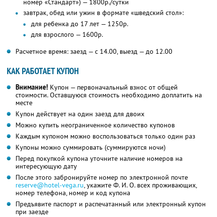
номер «Стандарт») — 1800р./сутки
завтрак, обед или ужин в формате «шведский стол»:
для ребенка до 17 лет — 1250р.
для взрослого — 1600р.
Расчетное время: заезд — с 14.00, выезд — до 12.00
КАК РАБОТАЕТ КУПОН
Внимание!
Купон — первоначальный взнос от общей
стоимости. Оставшуюся стоимость необходимо доплатить на
месте
Купон действует на один заезд для двоих
Можно купить неограниченное количество купонов
Каждым купоном можно воспользоваться только один раз
Купоны можно суммировать (суммируются ночи)
Перед покупкой купона уточните наличие номеров на
интересующую дату
После этого забронируйте номер по электронной почте
reserve@hotel-vega.ru
,
укажите
Ф. И. О.
всех проживающих,
номер телефона, номер и код купона
Предъявите паспорт и распечатанный или электронный купон
при заезде