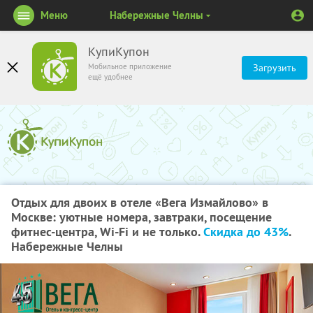
Меню
Набережные Челны
КупиКупон
Мобильное приложение
Загрузить
ещё удобнее
Отдых для двоих в отеле «Вега Измайлово» в
Москве: уютные номера, завтраки, посещение
фитнес-центра, Wi-Fi и не только.
Скидка до 43%
.
Набережные Челны