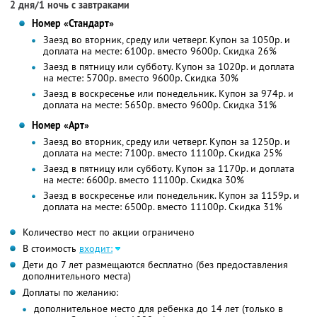
2 дня/1 ночь с завтраками
Номер «Стандарт»
Заезд во вторник, среду или четверг. Купон за 1050р. и
доплата на месте: 6100р. вместо 9600р.
Скидка 26%
Заезд в пятницу или субботу. Купон за 1020р. и доплата
на месте: 5700р. вместо 9600р.
Скидка 30%
Заезд в воскресенье или понедельник. Купон за 974р. и
доплата на месте: 5650р. вместо 9600р.
Скидка 31%
Номер «Арт»
Заезд во вторник, среду или четверг. Купон за 1250р. и
доплата на месте: 7100р. вместо 11100р.
Скидка 25%
Заезд в пятницу или субботу. Купон за 1170р. и доплата
на месте: 6600р. вместо 11100р.
Скидка 30%
Заезд в воскресенье или понедельник. Купон за 1159р. и
доплата на месте: 6500р. вместо 11100р.
Скидка 31%
Количество мест по акции ограничено
В стоимость
входит:
Дети до 7 лет размещаются бесплатно (без предоставления
дополнительного места)
Доплаты по желанию:
дополнительное место для ребенка до 14 лет (только в