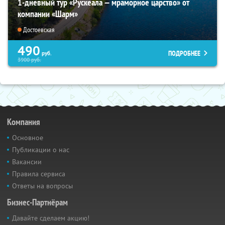
1-дневный тур «Рускеала — мраморное царство» от
компании «Шарм»
Достоевская
490
ПОДРОБНЕЕ
руб.
3900
руб.
Компания
Основное
Публикации о нас
Вакансии
Правила сервиса
Ответы на вопросы
Бизнес-Партнёрам
Давайте сделаем акцию!