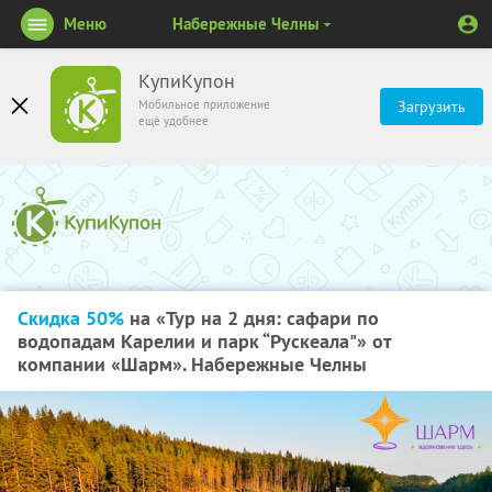
Меню
Набережные Челны
КупиКупон
Мобильное приложение
Загрузить
ещё удобнее
Скидка 50%
на «Тур на 2 дня: сафари по
водопадам Карелии и парк “Рускеала"» от
компании «Шарм». Набережные Челны