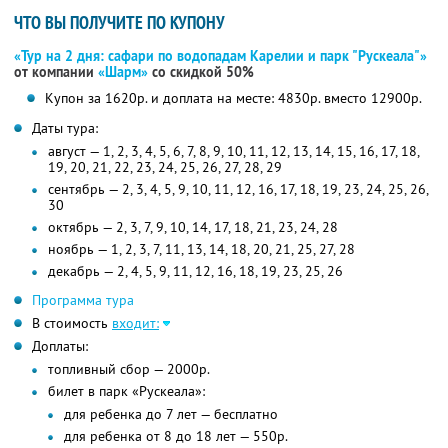
ЧТО ВЫ ПОЛУЧИТЕ ПО КУПОНУ
«Тур на 2 дня: сафари по водопадам Карелии и парк "Рускеала"»
от компании
«Шарм»
со скидкой 50%
Купон за 1620р. и доплата на месте: 4830р. вместо 12900р.
Даты тура:
август — 1, 2, 3, 4, 5, 6, 7, 8, 9, 10, 11, 12, 13, 14, 15, 16, 17, 18,
19, 20, 21, 22, 23, 24, 25, 26, 27, 28, 29
сентябрь — 2, 3, 4, 5, 9, 10, 11, 12, 16, 17, 18, 19, 23, 24, 25, 26,
30
октябрь — 2, 3, 7, 9, 10, 14, 17, 18, 21, 23, 24, 28
ноябрь — 1, 2, 3, 7, 11, 13, 14, 18, 20, 21, 25, 27, 28
декабрь — 2, 4, 5, 9, 11, 12, 16, 18, 19, 23, 25, 26
Программа тура
В стоимость
входит:
Доплаты:
топливный сбор — 2000р.
билет в парк «Рускеала»:
для ребенка до 7 лет — бесплатно
для ребенка от 8 до 18 лет — 550р.