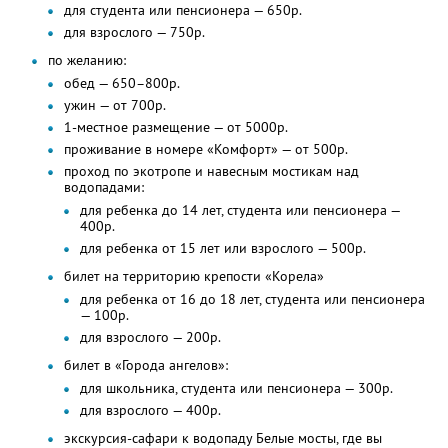
для студента или пенсионера — 650р.
для взрослого — 750р.
по желанию:
обед — 650–800р.
ужин — от 700р.
1-местное размещение — от 5000р.
проживание в номере «Комфорт» — от 500р.
проход по экотропе и навесным мостикам над
водопадами:
для ребенка до 14 лет, студента или пенсионера —
400р.
для ребенка от 15 лет или взрослого — 500р.
билет на территорию крепости «Корела»
для ребенка от 16 до 18 лет, студента или пенсионера
— 100р.
для взрослого — 200р.
билет в «Города ангелов»:
для школьника, студента или пенсионера — 300р.
для взрослого — 400р.
экскурсия-сафари к водопаду Белые мосты, где вы