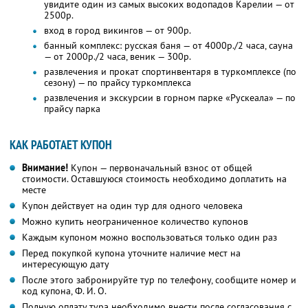
увидите один из самых высоких водопадов Карелии — от
2500р.
вход в город викингов — от 900р.
банный комплекс: русская баня — от 4000р./2 часа, сауна
— от 2000р./2 часа, веник — 300р.
развлечения и прокат спортинвентаря в туркомплексе (по
сезону) — по прайсу туркомплекса
развлечения и экскурсии в горном парке «Рускеала» — по
прайсу парка
КАК РАБОТАЕТ КУПОН
Внимание!
Купон — первоначальный взнос от общей
стоимости. Оставшуюся стоимость необходимо доплатить на
месте
Купон действует на один тур для одного человека
Можно купить неограниченное количество купонов
Каждым купоном можно воспользоваться только один раз
Перед покупкой купона уточните наличие мест на
интересующую дату
После этого забронируйте тур по телефону, сообщите номер и
код купона, Ф. И. О.
Полную оплату тура необходимо внести после согласования с