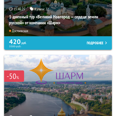
15:46:23
Купили:
22
1-дневный тур «Великий Новгород — сердце земли
русской» от компании «Шарм»
Достоевская
420
ПОДРОБНЕЕ
руб.
3300
руб.
-50
%