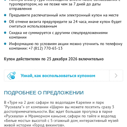
туроператором, но не позже чем за 7 дней до даты
отправления
Предъявите распечатанный или электронный купон на месте
Об отмене визита предупредите за 24 часа, иначе купон будет
считаться использованным
Скидка не суммируется с другими спецпредложениями
компании
Информацию по условиям акции можно уточнить по телефону
компании:
+7 (812) 770-65-13
Купон действителен по 25 декабря 2026 включительно
Узнай, как воспользоваться купоном
ПОДРОБНЕЕ О ПРЕДЛОЖЕНИИ
В «Туре на 2 дня: сафари по водопадам Карелии и парк
“Рускеала"» от компании «Шарм» вы можете посетить сразу 3
достопримечательности. Вас ждет большая прогулка в парке
«Рускеала» и Мраморном каньоне, сафари по тайге и водопад
«Белые мосты» высотой с 5-этажный дом, интерактивный музей
живой истории «Город викингов».