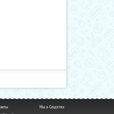
такты
Мы в Соцсетях