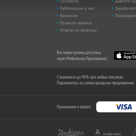
Основное
Давайте сд
Публикации о нас
Заработайт
Вакансии
Прошедши
Правила сервиса
Ответы на вопросы
Все наши купоны доступны
через Мобильное Приложение:
Сэкономьте до 90% при любых покупках
Подпишитесь на самые выгодные предложения
Принимаем к оплате: