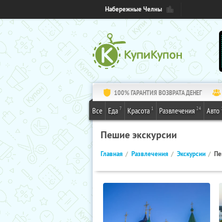
Набережные Челны
100% ГАРАНТИЯ ВОЗВРАТА ДЕНЕГ
7
1
24
Все
Еда
Красота
Развлечения
Авто
Пешие экскурсии
Главная
Развлечения
Экскурсии
Пе